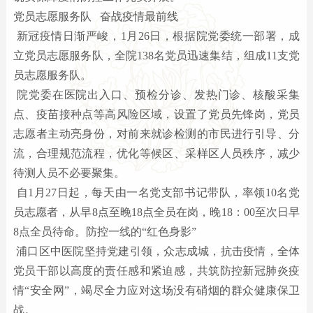
党员志愿服务队 奋战疫情最前线
新冠疫情日渐严峻，1月26日，根据院党委统一部署，成
立党员志愿服务队，全院138名党员迅速集结，组成11支党
员志愿服务队。
院党委在医院出入口、预检分诊、发热门诊、核酸采集
点、疫苗接种点等高风险区域，设置了党员先锋岗，党员
志愿者主动亮身份，对前来就诊检测的市民进行引导、分
流，合理规范流程，优化等候区、采样区人员秩序，减少
待测人员不必要聚集。
自1月27日起，每天由一名党支部书记带队，率领10名党
员志愿者，从早8点至晚18点全员在岗，晚18：00至次日早
8点全员待命。防控一线的“红色身影”
浦口区中医院坚持党建引领，众志成城，抗击疫情，全体
党员干部以高度的责任感和紧迫感，共筑防控新冠肺炎疫
情“安全网”，竭尽全力应对这场没有硝烟的群众健康保卫
战。